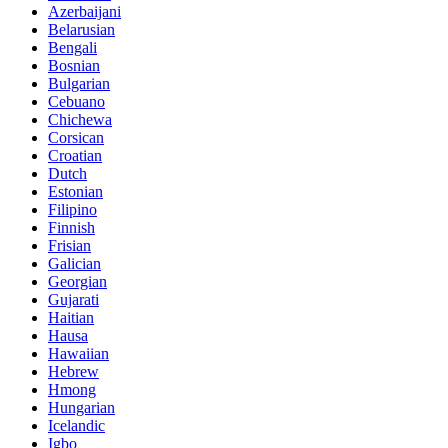
Azerbaijani
Belarusian
Bengali
Bosnian
Bulgarian
Cebuano
Chichewa
Corsican
Croatian
Dutch
Estonian
Filipino
Finnish
Frisian
Galician
Georgian
Gujarati
Haitian
Hausa
Hawaiian
Hebrew
Hmong
Hungarian
Icelandic
Igbo