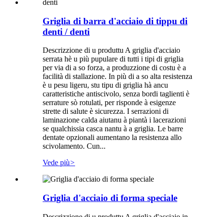
Griglia di barra d'acciaio di tippu di
denti / denti
Descrizzione di u produttu A griglia d'acciaio
serrata hè u più pupulare di tutti i tipi di griglia
per via di a so forza, a produzzione di costu è a
facilità di stallazione. In più di a so alta resistenza
è u pesu ligeru, stu tipu di griglia hà ancu
caratteristiche antiscivolo, senza bordi taglienti è
serrature sò rotulati, per risponde à esigenze
strette di salute è sicurezza. I serrazioni di
laminazione calda aiutanu à piantà i lacerazioni
se qualchissia casca nantu à a griglia. Le barre
dentate opzionali aumentano la resistenza allo
scivolamento. Cun...
Vede più
>
Griglia d'acciaio di forma speciale
Descrizzione di u produttu A griglia d'acciaio in