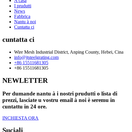
A casa
I prudutti
News
Fabbrica
Nantu à noi
Cuntatta ci
cuntatta ci
Wire Mesh Industrial District, Anping County, Hebei, Cina
info@jtsteelgrating.com
+86 15511681305
+86 15511681305
NEWLETTER
Per dumande nantu à i nostri prudutti o lista di
prezzi, lasciate u vostru email à noi è seremu in
cuntattu in 24 ore.
INCHIESTA ORA
Suciali