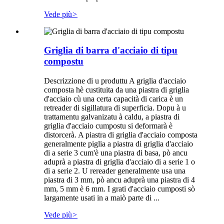
Vede più
>
Griglia di barra d'acciaio di tipu
compostu
Descrizzione di u produttu A griglia d'acciaio
composta hè custituita da una piastra di griglia
d'acciaio cù una certa capacità di carica è un
retreader di sigillatura di superficia. Dopu à u
trattamentu galvanizatu à caldu, a piastra di
griglia d'acciaio cumpostu si deformarà è
distorcerà. A piastra di griglia d'acciaio composta
generalmente piglia a piastra di griglia d'acciaio
di a serie 3 cum'è una piastra di basa, pò ancu
aduprà a piastra di griglia d'acciaio di a serie 1 o
di a serie 2. U rereader generalmente usa una
piastra di 3 mm, pò ancu aduprà una piastra di 4
mm, 5 mm è 6 mm. I grati d'acciaio cumposti sò
largamente usati in a maiò parte di ...
Vede più
>