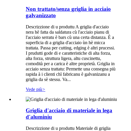
Non trattato/senza griglia in acciaio
galvanizzato
Descrizzione di u produttu A griglia d'acciaio
nera hè fatta da saldatura cù l'acciaio pianu di
l'acciaio serratu è bars cù una certa distanza. È a
superficia di a griglia d'acciaio ùn hè micca
trattata. Passa per cutting, edging è altri prucessi.
I prudutti gode di e caratteristiche di alta forza,
alta forza, struttura ligera, altu cuscinettu,
comodità per a carica è altre proprietà. Griglia in
acciaio senza trattatu: Permette una consegna più
rapida à i clienti chì fabricanu è galvanizanu a
griglia da sè stessu. Va...
Vede più
>
Griglia d'acciaio di materiale in lega
d'aluminiu
Descrizzione di u produttu Materiale di griglia