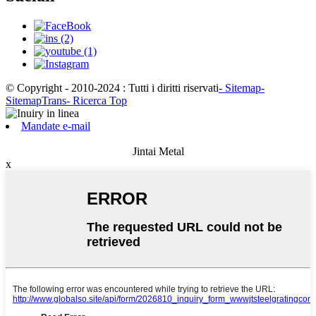
© Copyright - 2010-2024 : Tutti i diritti riservati
- Sitemap
-
SitemapTrans
- Ricerca Top
Mandate e-mail
Jintai Metal
x