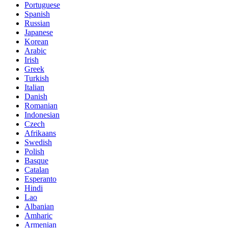
Portuguese
Spanish
Russian
Japanese
Korean
Arabic
Irish
Greek
Turkish
Italian
Danish
Romanian
Indonesian
Czech
Afrikaans
Swedish
Polish
Basque
Catalan
Esperanto
Hindi
Lao
Albanian
Amharic
Armenian