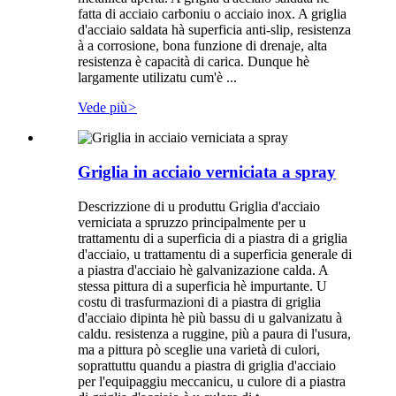
fatta di acciaio carboniu o acciaio inox. A griglia
d'acciaio saldata hà superficia anti-slip, resistenza
à a corrosione, bona funzione di drenaje, alta
resistenza è capacità di carica. Dunque hè
largamente utilizatu cum'è ...
Vede più
>
Griglia in acciaio verniciata a spray
Descrizzione di u produttu Griglia d'acciaio
verniciata a spruzzo principalmente per u
trattamentu di a superficia di a piastra di a griglia
d'acciaio, u trattamentu di a superficia generale di
a piastra d'acciaio hè galvanizazione calda. A
stessa pittura di a superficia hè impurtante. U
costu di trasfurmazioni di a piastra di griglia
d'acciaio dipinta hè più bassu di u galvanizatu à
caldu. resistenza a ruggine, più a paura di l'usura,
ma a pittura pò sceglie una varietà di culori,
soprattuttu quandu a piastra di griglia d'acciaio
per l'equipaggiu meccanicu, u culore di a piastra