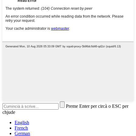
Preme Enter per circà o ESC per
chjude
English
French
German