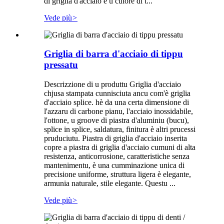
di griglia d'acciaio è u culore di t...
Vede più
>
Griglia di barra d'acciaio di tippu
pressatu
Descrizzione di u produttu Griglia d'acciaio
chjusa stampata cunnisciuta ancu com'è griglia
d'acciaio splice. hè da una certa dimensione di
l'azzaru di carbone pianu, l'acciaio inossidabile,
l'ottone, u groove di piastra d'aluminiu (bucu),
splice in splice, saldatura, finitura è altri prucessi
pruduciutu. Piastra di griglia d'acciaio inserita
copre a piastra di griglia d'acciaio cumuni di alta
resistenza, anticorrosione, caratteristiche senza
mantenimentu, è una cumminazione unica di
precisione uniforme, struttura ligera è elegante,
armunia naturale, stile elegante. Questu ...
Vede più
>