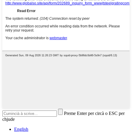
Preme Enter per circà o ESC per
chjude
English