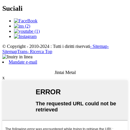
Suciali
© Copyright - 2010-2024 : Tutti i diritti riservati
- Sitemap
-
SitemapTrans
- Ricerca Top
Mandate e-mail
Jintai Metal
x