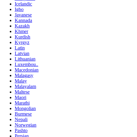
Icelandic
Igbo
Javanese
Kannada
Kazakh
Khmer
Kurdish
Kyrgyz
Latin
Latvian
Lithuanian
Luxembou..
Macedonian
Malagasy
Malay
Malayalam
Maltese
Maori
Marathi
Mongolian
Burmese
Nepali
Norwegian
Pashto
Persian