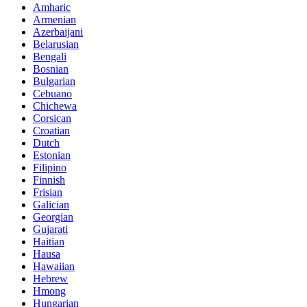
Amharic
Armenian
Azerbaijani
Belarusian
Bengali
Bosnian
Bulgarian
Cebuano
Chichewa
Corsican
Croatian
Dutch
Estonian
Filipino
Finnish
Frisian
Galician
Georgian
Gujarati
Haitian
Hausa
Hawaiian
Hebrew
Hmong
Hungarian