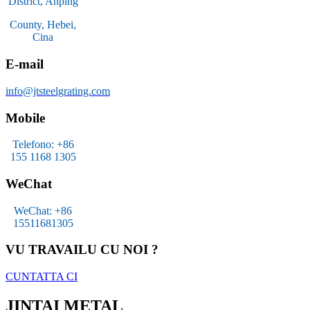
District, Anping
County, Hebei,
Cina
E-mail
info@jtsteelgrating.com
Mobile
Telefono: +86
155 1168 1305
WeChat
WeChat: +86
15511681305
VU TRAVAILU CU NOI ?
CUNTATTA CI
JINTAI METAL