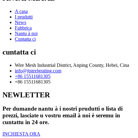
A casa
I prudutti
News
Fabbrica
Nantu à noi
Cuntatta ci
cuntatta ci
Wire Mesh Industrial District, Anping County, Hebei, Cina
info@jtsteelgrating.com
+86 15511681305
+86 15511681305
NEWLETTER
Per dumande nantu à i nostri prudutti o lista di
prezzi, lasciate u vostru email à noi è seremu in
cuntattu in 24 ore.
INCHIESTA ORA