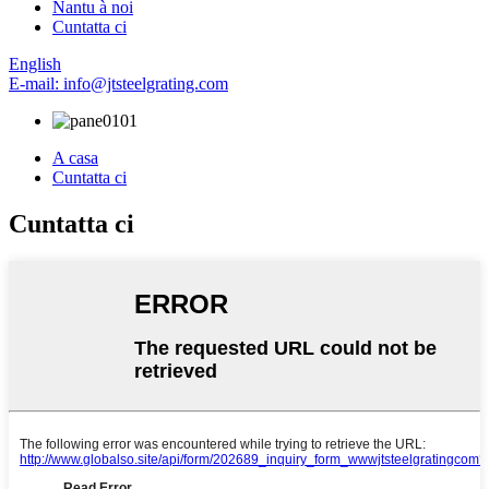
Nantu à noi
Cuntatta ci
English
E-mail: info@jtsteelgrating.com
A casa
Cuntatta ci
Cuntatta ci