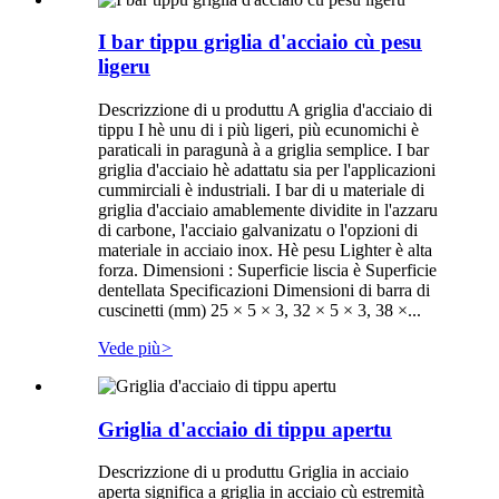
I bar tippu griglia d'acciaio cù pesu
ligeru
Descrizzione di u produttu A griglia d'acciaio di
tippu I hè unu di i più ligeri, più ecunomichi è
paraticali in paragunà à a griglia semplice. I bar
griglia d'acciaio hè adattatu sia per l'applicazioni
cummirciali è industriali. I bar di u materiale di
griglia d'acciaio amablemente dividite in l'azzaru
di carbone, l'acciaio galvanizatu o l'opzioni di
materiale in acciaio inox. Hè pesu Lighter è alta
forza. Dimensioni : Superficie liscia è Superficie
dentellata Specificazioni Dimensioni di barra di
cuscinetti (mm) 25 × 5 × 3, 32 × 5 × 3, 38 ×...
Vede più
>
Griglia d'acciaio di tippu apertu
Descrizzione di u produttu Griglia in acciaio
aperta significa a griglia in acciaio cù estremità