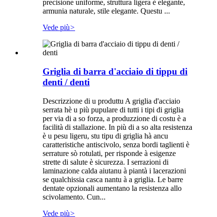
precisione uniforme, struttura ligera è elegante,
armunia naturale, stile elegante. Questu ...
Vede più
>
Griglia di barra d'acciaio di tippu di
denti / denti
Descrizzione di u produttu A griglia d'acciaio
serrata hè u più pupulare di tutti i tipi di griglia
per via di a so forza, a produzzione di costu è a
facilità di stallazione. In più di a so alta resistenza
è u pesu ligeru, stu tipu di griglia hà ancu
caratteristiche antiscivolo, senza bordi taglienti è
serrature sò rotulati, per risponde à esigenze
strette di salute è sicurezza. I serrazioni di
laminazione calda aiutanu à piantà i lacerazioni
se qualchissia casca nantu à a griglia. Le barre
dentate opzionali aumentano la resistenza allo
scivolamento. Cun...
Vede più
>