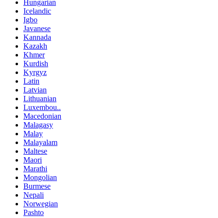
Hungarian
Icelandic
Igbo
Javanese
Kannada
Kazakh
Khmer
Kurdish
Kyrgyz
Latin
Latvian
Lithuanian
Luxembou..
Macedonian
Malagasy
Malay
Malayalam
Maltese
Maori
Marathi
Mongolian
Burmese
Nepali
Norwegian
Pashto