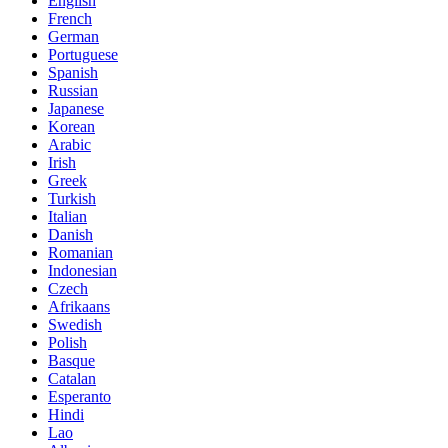
English
French
German
Portuguese
Spanish
Russian
Japanese
Korean
Arabic
Irish
Greek
Turkish
Italian
Danish
Romanian
Indonesian
Czech
Afrikaans
Swedish
Polish
Basque
Catalan
Esperanto
Hindi
Lao