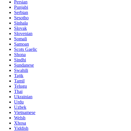
Persian
Punjabi
Serbian
Sesotho
Sinhala
Slovak
Slovenian
Somali
Samoan
Scots Gaelic
Shona
Sindhi
Sundanese
Swahili
Tajik
Tamil
Telugu
Thai
Ukrainian
Urdu
Uzbek
Vietnamese
Welsh
Xhosa
Yiddish