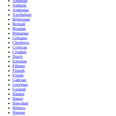
Albanian
Amharic
Armenian
Azerbaijani
Belarusian
Bengali
Bosnian
Bulgarian
Cebuano
Chichewa
Corsican
Croatian
Dutch
Estonian
Filipino
Finnish
Frisian
Galician
Georgian
Gujarati
Haitian
Hausa
Hawaiian
Hebrew
Hmong