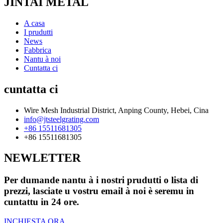
JINTAI METAL
A casa
I prudutti
News
Fabbrica
Nantu à noi
Cuntatta ci
cuntatta ci
Wire Mesh Industrial District, Anping County, Hebei, Cina
info@jtsteelgrating.com
+86 15511681305
+86 15511681305
NEWLETTER
Per dumande nantu à i nostri prudutti o lista di
prezzi, lasciate u vostru email à noi è seremu in
cuntattu in 24 ore.
INCHIESTA ORA