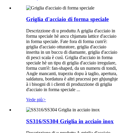
Griglia d'acciaio di forma speciale
Descrizzione di u produttu A griglia d'acciaio in
forma speciale hè ancu chjamata lattice d'acciaio
in forma speciale. Fate fora di forma cum'è:
griglia d'acciaio otturatore, griglia d'acciaio
inserita in un buccu di diamante, griglia d'acciaio
di pesci scala è cusì. Griglia d'acciaio in forma
speciale hè un tipu di griglia d'acciaio irregulare,
forma cum'è: fan-shaped, da un numeru di tondi,
Angle mancanti, trapeziu dopu à taglio, apertura,
saldatura, bordatura è altri prucessi per ghjunghje
à i bisogni di i clienti di produzzione di griglia
d'acciaio in forma speciale ...
Vede più
>
SS316/SS304 Griglia in acciaio inox
Descrizzione di u produttu A griglia d'acciaio