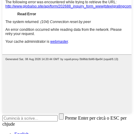
Preme Enter per circà o ESC per
chjude